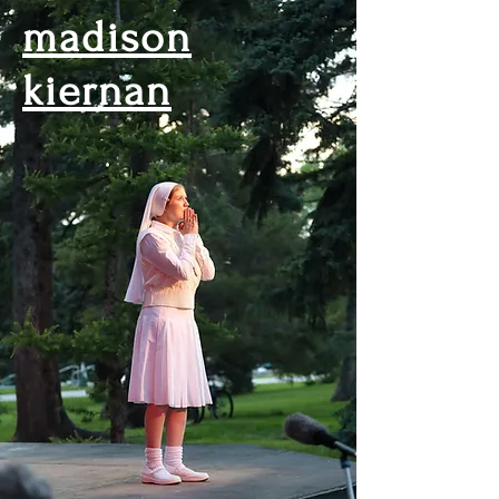
madison
kiernan